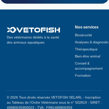
Nos services
Biosécurité
Des vétérinaires dédiés à la santé
Analyses & diagnostic
des animaux aquatiques
Thérapeutique
Bien-être animal
Conseil &
accompagnement
Formation
© 2026 Tous droits réservés VETOFISH SELARL - Inscription
au Tableau de l’Ordre Vétérinaire sous le n° 502819 - SIRET :
48980035900023 - TVA : FR81489800359