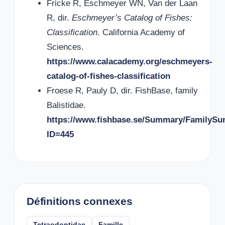
Fricke R, Eschmeyer WN, Van der Laan
R, dir.
Eschmeyer’s Catalog of Fishes:
Classification
. California Academy of
Sciences.
https://www.calacademy.org/eschmeyers-
catalog-of-fishes-classification
Froese R, Pauly D, dir. FishBase, family
Balistidae.
https://www.fishbase.se/Summary/FamilyS
ID=445
Définitions connexes
Tetraodontidae
Famille