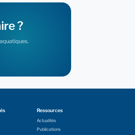
ire
?
 aquatiques.
tés
Ressources
Actualités
Publications