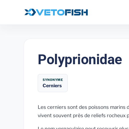
Polyprionidae
SYNONYME
Cerniers
Les cerniers sont des poissons marins 
vivent souvent près de reliefs rocheux 
Le nom vernaculaire peut recouvrir plusi