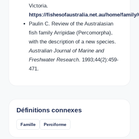
Victoria.
https://fishesofaustralia.net.au/home/family/
Paulin C. Review of the Australasian
fish family Arripidae (Percomorpha),
with the description of a new species.
Australian Journal of Marine and
Freshwater Research
. 1993;44(2):459-
471.
Définitions connexes
Famille
Perciforme