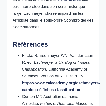
être interprétée dans son sens historique
large. Eschmeyer classe aujourd’hui les
Arripidae dans le sous-ordre Scombroidei des
Scombriformes.
Références
Fricke R, Eschmeyer WN, Van der Laan
R, éd.
Eschmeyer’s Catalog of Fishes:
Classification
. California Academy of
Sciences, version du 7 juillet 2026.
https://www.calacademy.org/eschmeyers-
catalog-of-fishes-classification
Gomon MF. Australian salmons,
Arripidae.
Fishes of Australia
, Museums