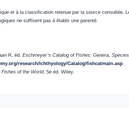
ique et à la classification retenue par la source consultée
giques ne suffisent pas à établir une parenté.
aan R, éd.
Eschmeyer’s Catalog of Fishes: Genera, Species
emy.org/research/Ichthyology/Catalog/fishcatmain.asp
.
Fishes of the World
. 5e éd. Wiley.