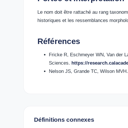
Le nom doit être rattaché au rang taxonom
historiques et les ressemblances morpholo
Références
Fricke R, Eschmeyer WN, Van der L
Sciences.
https://research.calacad
Nelson JS, Grande TC, Wilson MVH
Définitions connexes