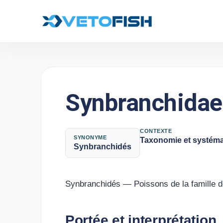
Synbranchidae
CONTEXTE
SYNONYME
Taxonomie et systéma
Synbranchidés
Synbranchidés — Poissons de la famille d
Portée et interprétation