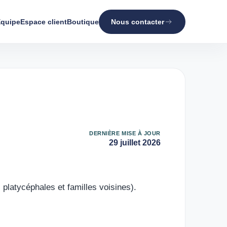
quipe
Espace client
Boutique
Nous contacter
DERNIÈRE MISE À JOUR
29 juillet 2026
latycéphales et familles voisines).