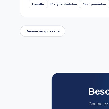
Famille
Platycephalidae
Scorpaenidae
Revenir au glossaire
Beso
Contactez 