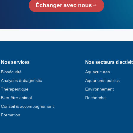
Échanger avec nous
Nos services
Nos secteurs d'activi
Biosécurité
Aquacultures
Analyses & diagnostic
Aquariums publics
Thérapeutique
Environnement
Bien-être animal
Recherche
Conseil & accompagnement
Formation