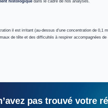
ment histologique
dans le cadre de nos analyses.
ation il est irritant (au-dessus d’une concentration de 0,1 mg/k
aux de tête et des difficultés à respirer accompagnées de 
n’avez
pas
trouvé
votre
r