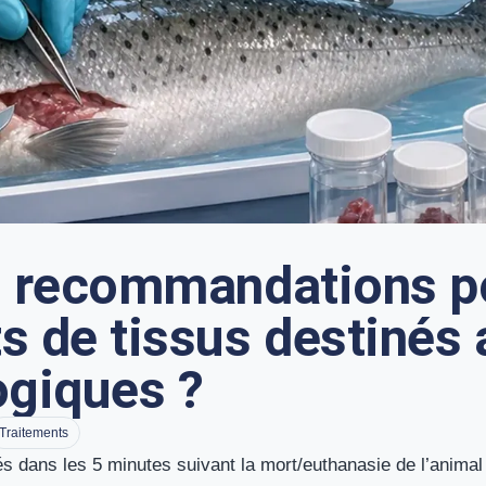
es recommandations p
s de tissus destinés 
ogiques ?
Traitements
és dans les 5 minutes suivant la mort/euthanasie de l’animal 