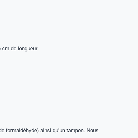
5 cm de longueur
 de formaldéhyde) ainsi qu’un tampon. Nous