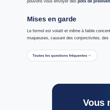
pouvons vous envoyer des
pots de prélève
Mises en garde
Le formol est volatil et même à faible concentr
muqueuses, causant des conjonctivites, des m
Toutes les questions fréquentes
Vous