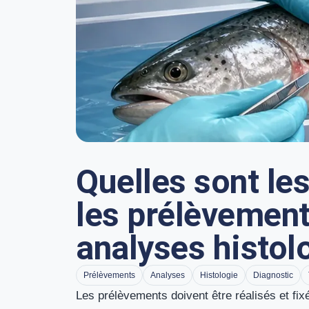
Quelles sont l
les prélèvement
analyses histol
Prélèvements
Analyses
Histologie
Diagnostic
Les prélèvements doivent être réalisés et fix