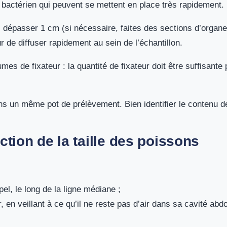
actérien qui peuvent se mettent en place très rapidement.
s dépasser 1 cm (si nécessaire, faites des sections d’organe
 de diffuser rapidement au sein de l’échantillon.
s de fixateur : la quantité de fixateur doit être suffisante 
s un même pot de prélèvement. Bien identifier le contenu d
ion de la taille des poissons
l, le long de la ligne médiane ;
r, en veillant à ce qu’il ne reste pas d’air dans sa cavité a