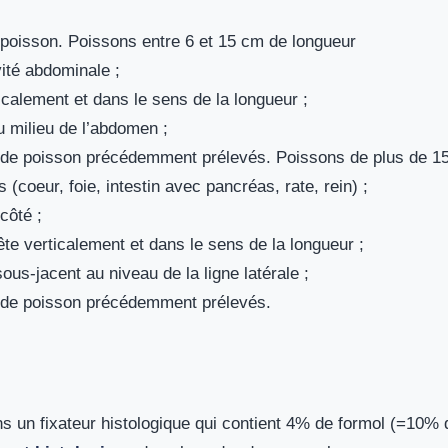
 poisson. Poissons entre 6 et 15 cm de longueur
ité abdominale ;
icalement et dans le sens de la longueur ;
 milieu de l’abdomen ;
x de poisson précédemment prélevés. Poissons de plus de 1
 (coeur, foie, intestin avec pancréas, rate, rein) ;
côté ;
ête verticalement et dans le sens de la longueur ;
us-jacent au niveau de la ligne latérale ;
x de poisson précédemment prélevés.
s un fixateur histologique qui contient 4% de formol (=10%