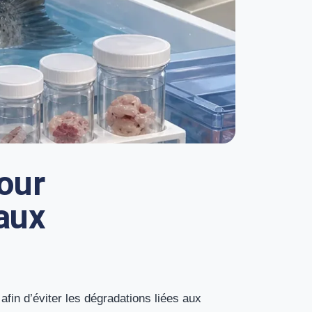
our
aux
afin d’éviter les dégradations liées aux