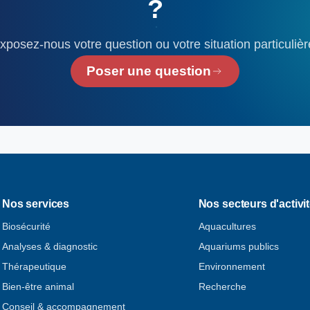
?
xposez-nous votre question ou votre situation particulièr
Poser une question
Nos services
Nos secteurs d'activi
Biosécurité
Aquacultures
Analyses & diagnostic
Aquariums publics
Thérapeutique
Environnement
Bien-être animal
Recherche
Conseil & accompagnement