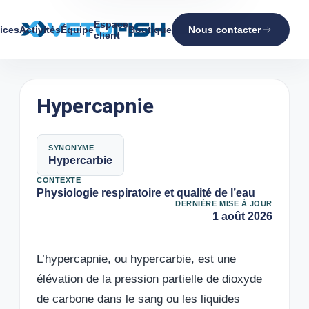
Espace
ices
Activités
Équipe
Boutique
Nous contacter
client
Hypercapnie
SYNONYME
Hypercarbie
CONTEXTE
Physiologie respiratoire et qualité de l’eau
DERNIÈRE MISE À JOUR
1 août 2026
L’hypercapnie, ou hypercarbie, est une
élévation de la pression partielle de dioxyde
de carbone dans le sang ou les liquides