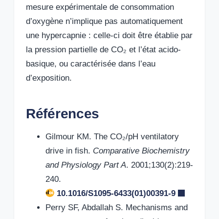
mesure expérimentale de consommation
d’oxygène n’implique pas automatiquement
une hypercapnie : celle-ci doit être établie par
la pression partielle de CO₂ et l’état acido-
basique, ou caractérisée dans l’eau
d’exposition.
Références
Gilmour KM. The CO₂/pH ventilatory
drive in fish.
Comparative Biochemistry
and Physiology Part A
. 2001;130(2):219-
240.
10.1016/S1095-6433(01)00391-9
Perry SF, Abdallah S. Mechanisms and