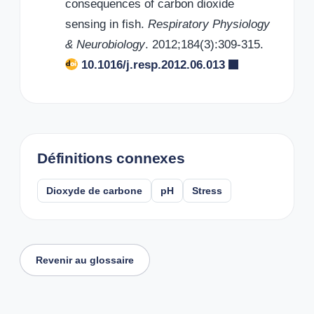
consequences of carbon dioxide
sensing in fish.
Respiratory Physiology
& Neurobiology
. 2012;184(3):309-315.
10.1016/j.resp.2012.06.013
Définitions connexes
Dioxyde de carbone
pH
Stress
Revenir au glossaire