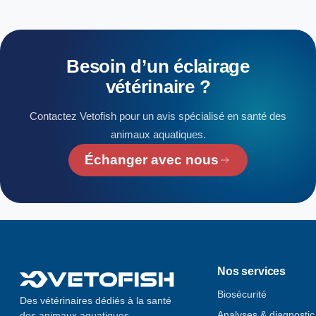
Besoin
d’un
éclairage
vétérinaire
?
Contactez Vetofish pour un avis spécialisé en santé des
animaux aquatiques.
Échanger avec nous
Nos services
Biosécurité
Des vétérinaires dédiés à la santé
Analyses & diagnostic
des animaux aquatiques