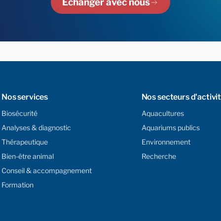
Échanger avec nous
Nos services
Nos secteurs d'activi
Biosécurité
Aquacultures
Analyses & diagnostic
Aquariums publics
Thérapeutique
Environnement
Bien-être animal
Recherche
Conseil & accompagnement
Formation