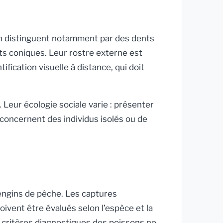
en distinguent notamment par des dents
s coniques. Leur rostre externe est
fication visuelle à distance, qui doit
. Leur écologie sociale varie : présenter
oncernent des individus isolés ou de
 engins de pêche. Les captures
oivent être évalués selon l’espèce et la
 critères diagnostiques des poissons ne