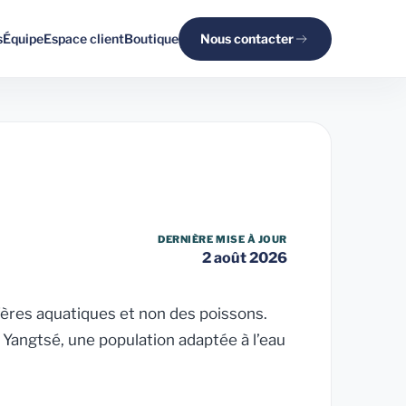
s
Équipe
Espace client
Boutique
Nous contacter
DERNIÈRE MISE À JOUR
2 août 2026
ères aquatiques et non des poissons.
Yangtsé, une population adaptée à l’eau