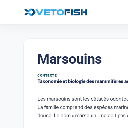
Marsouins
CONTEXTE
Taxonomie et biologie des mammifères a
Les marsouins sont les cétacés odontoc
La famille comprend des espèces marines
douce. Le nom « marsouin » ne doit pa