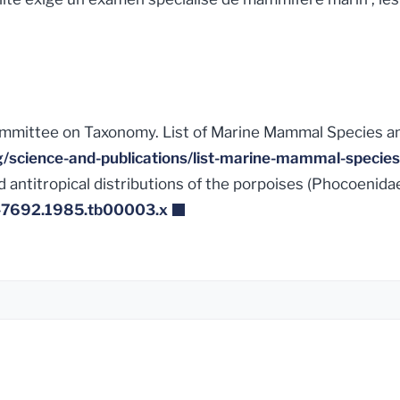
mmittee on Taxonomy. List of Marine Mammal Species a
/science-and-publications/list-marine-mammal-species
 antitropical distributions of the porpoises (Phocoenid
8-7692.1985.tb00003.x