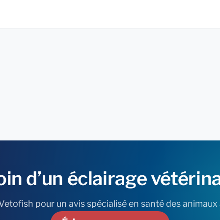
oin
d’un
éclairage
vétérina
etofish pour un avis spécialisé en santé des animaux