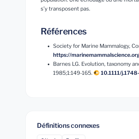
s’y transposent pas.
Références
Society for Marine Mammalogy, Co
https://marinemammalscience.org
Barnes LG. Evolution, taxonomy and
1985;1:149-165.
10.1111/j.174
Définitions connexes