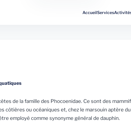
Accueil
Services
Activité
quatiques
ètes de la famille des Phocoenidae. Ce sont des mammif
 côtières ou océaniques et, chez le marsouin aptère du 
s être employé comme synonyme général de dauphin.