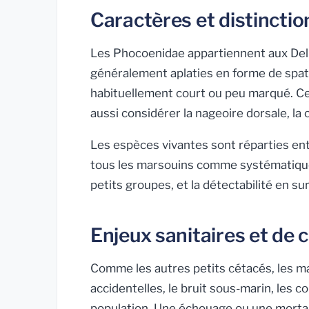
Caractères et distinctio
Les Phocoenidae appartiennent aux Delp
généralement aplaties en forme de spat
habituellement court ou peu marqué. Ces 
aussi considérer la nageoire dorsale, la c
Les espèces vivantes sont réparties en
tous les marsouins comme systématiquem
petits groupes, et la détectabilité en su
Enjeux sanitaires et de 
Comme les autres petits cétacés, les ma
accidentelles, le bruit sous-marin, les c
population. Une échouage ou une mortal