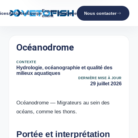
Espace
ices
Activités
Équipe
Boutique
Nous contacter
client
Océanodrome
CONTEXTE
Hydrologie, océanographie et qualité des
milieux aquatiques
DERNIÈRE MISE À JOUR
29 juillet 2026
Océanodrome — Migrateurs au sein des
océans, comme les thons.
Portée et interprétation