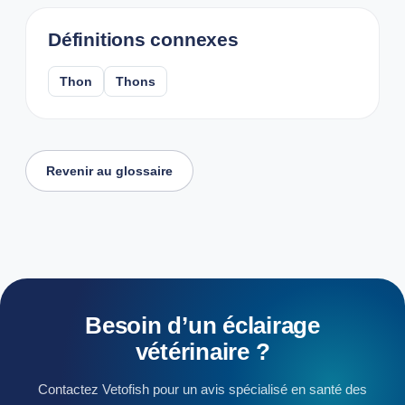
Définitions connexes
Thon
Thons
Revenir au glossaire
Besoin
d’un
éclairage
vétérinaire
?
Contactez Vetofish pour un avis spécialisé en santé des