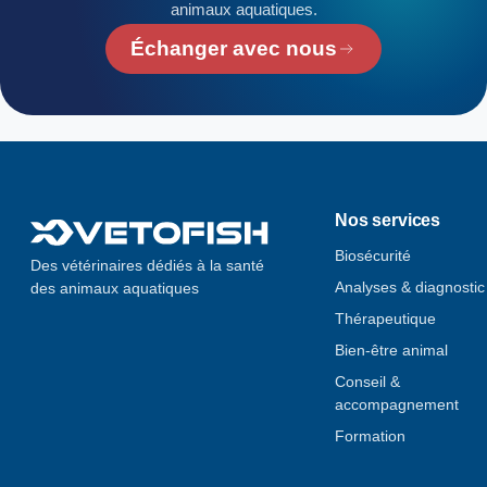
animaux aquatiques.
Échanger avec nous
Nos services
Biosécurité
Des vétérinaires dédiés à la santé
Analyses & diagnostic
des animaux aquatiques
Thérapeutique
Bien-être animal
Conseil &
accompagnement
Formation