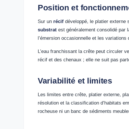
Position et fonctionnem
Sur un
récif
développé, le platier externe 
substrat
est généralement consolidé par la
l’émersion occasionnelle et les variation
L’eau franchissant la crête peut circuler ver
récif et des chenaux ; elle ne suit pas pa
Variabilité et limites
Les limites entre crête, platier externe, p
résolution et la classification d’habitats 
rocheuse ni un banc de sédiments meuble