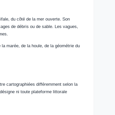
ifale, du côté de la mer ouverte. Son
acages de débris ou de sable. Les vagues,
smes.
e la marée, de la houle, de la géométrie du
 être cartographiées différemment selon la
désigne ni toute plateforme littorale