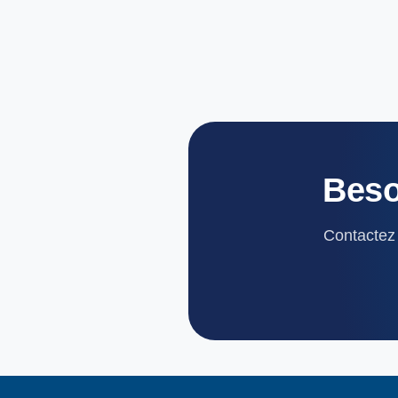
Beso
Contactez 