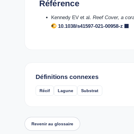
Référence
Kennedy EV et al.
Reef Cover, a cora
10.1038/s41597-021-00958-z
Définitions connexes
Récif
Lagune
Substrat
Revenir au glossaire