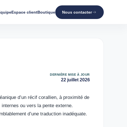
quipe
Espace client
Boutique
Nous contacter
DERNIÈRE MISE À JOUR
22 juillet 2026
éanique d’un récif corallien, à proximité de
s internes ou vers la pente externe.
semblablement d’une traduction inadéquate.