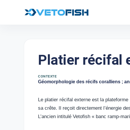
Platier récifal
CONTEXTE
Géomorphologie des récifs coralliens ; a
Le platier récifal externe est la plateform
sa crête. Il reçoit directement l’énergie d
L’ancien intitulé Vetofish « banc ramp-mar