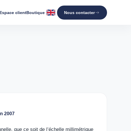
Espace client
Boutique
Nous contacter
in 2007
elle, que ce soit de l’échelle millimétrique