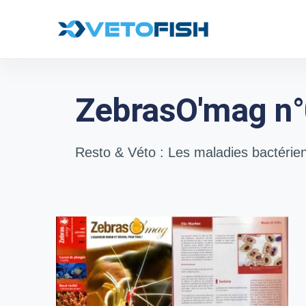
ZebrasO'mag n°
Resto & Véto : Les maladies bactérie