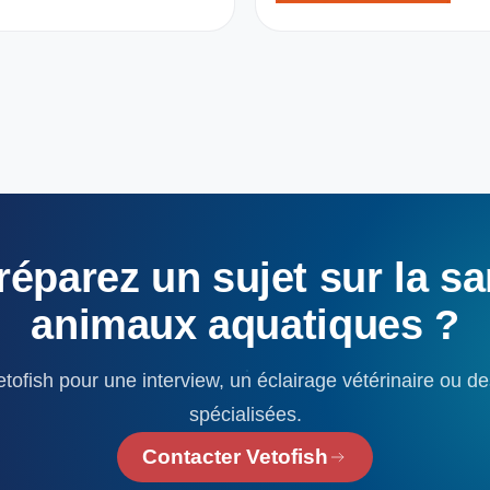
réparez
un
sujet
sur
la
sa
animaux
aquatiques
?
tofish pour une interview, un éclairage vétérinaire ou d
spécialisées.
Contacter Vetofish