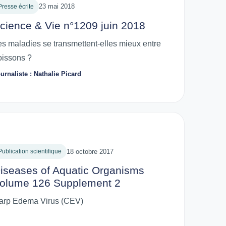
23 mai 2018
Presse écrite
cience & Vie n°1209 juin 2018
es maladies se transmettent-elles mieux entre
oissons ?
urnaliste : Nathalie Picard
18 octobre 2017
Publication scientifique
iseases of Aquatic Organisms
olume 126 Supplement 2
arp Edema Virus (CEV)