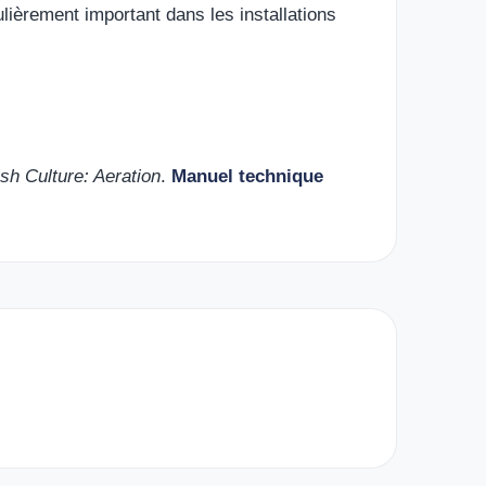
ièrement important dans les installations
h Culture: Aeration
.
Manuel technique