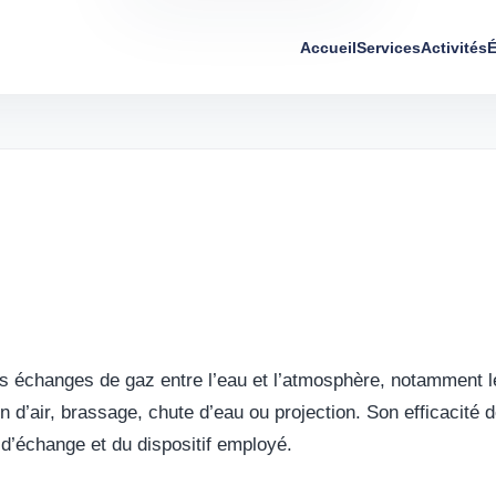
Accueil
Services
Activités
É
les échanges de gaz entre l’eau et l’atmosphère, notamment 
on d’air, brassage, chute d’eau ou projection. Son efficacité 
 d’échange et du dispositif employé.