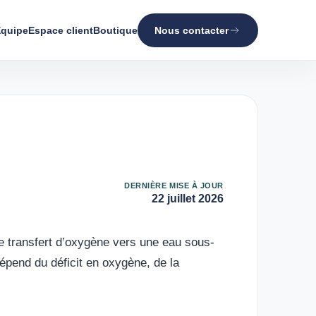
quipe
Espace client
Boutique
Nous contacter
DERNIÈRE MISE À JOUR
22 juillet 2026
le transfert d’oxygène vers une eau sous-
dépend du déficit en oxygène, de la