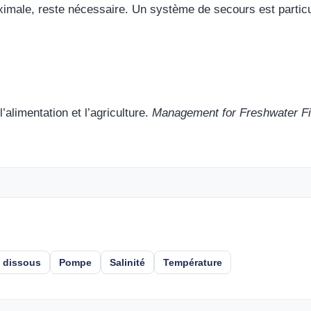
imale, reste nécessaire. Un système de secours est particul
’alimentation et l’agriculture.
Management for Freshwater Fis
 dissous
Pompe
Salinité
Température