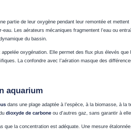
une partie de leur oxygène pendant leur remontée et mettent 
ir-eau. Les aérateurs mécaniques fragmentent l’eau ou entraî
drodynamique du bassin.
t appelée oxygénation. Elle permet des flux plus élevés que
ifiques. La confondre avec l’aération masque des différenc
en aquarium
ous
dans une plage adaptée à l’espèce, à la biomasse, à la te
 du
dioxyde de carbone
ou d’autres gaz, sans garantir à elle
as que la concentration est adéquate. Une mesure étalonnée