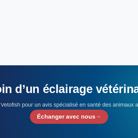
in
d’un
éclairage
vétérin
Vetofish pour un avis spécialisé en santé des animaux 
Échanger avec nous