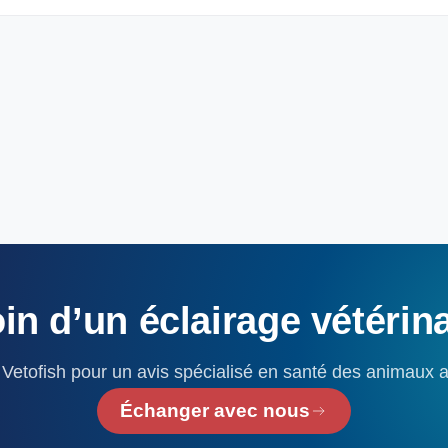
in
d’un
éclairage
vétérin
Vetofish pour un avis spécialisé en santé des animaux 
Échanger avec nous