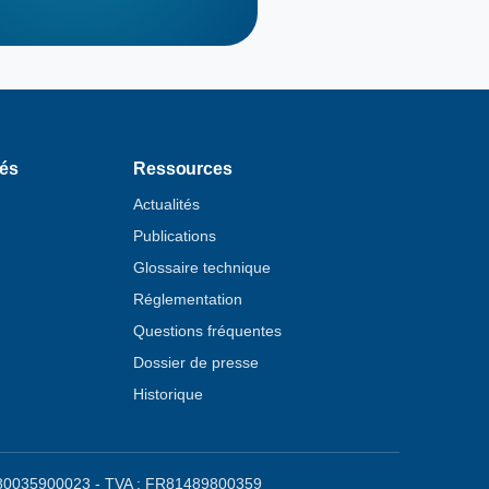
tés
Ressources
Actualités
Publications
Glossaire technique
Réglementation
Questions fréquentes
Dossier de presse
Historique
48980035900023 - TVA : FR81489800359