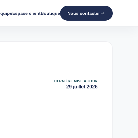
quipe
Espace client
Boutique
Nous contacter
DERNIÈRE MISE À JOUR
29 juillet 2026