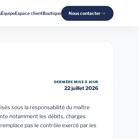
s
Équipe
Espace client
Boutique
Nous contacter
DERNIÈRE MISE À JOUR
22 juillet 2026
isés sous la responsabilité du maître
ente notamment les débits, charges
 remplace pas le contrôle exercé par les