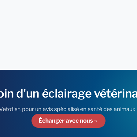
oin
d’un
éclairage
vétérina
etofish pour un avis spécialisé en santé des animaux
Échanger avec nous