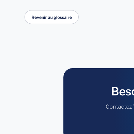
Revenir au glossaire
Bes
Contactez V