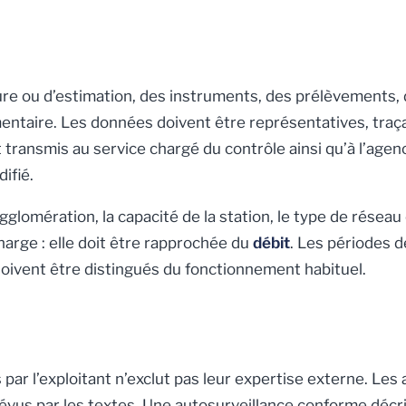
ure ou d’estimation, des instruments, des prélèvements,
taire. Les données doivent être représentatives, traçab
transmis au service chargé du contrôle ainsi qu’à l’agence
difié.
agglomération, la capacité de la station, le type de réseau
harge : elle doit être rapprochée du
débit
. Les périodes 
oivent être distingués du fonctionnement habituel.
par l’exploitant n’exclut pas leur expertise externe. Les a
prévus par les textes. Une autosurveillance conforme décr