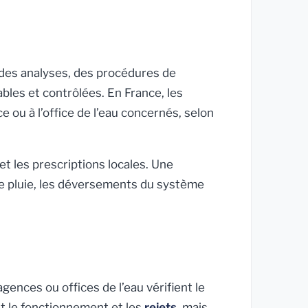
 des analyses, des procédures de
les et contrôlées. En France, les
 ou à l’office de l’eau concernés, selon
 et les prescriptions locales. Une
de pluie, les déversements du système
gences ou offices de l’eau vérifient le
it le fonctionnement et les
rejets
, mais