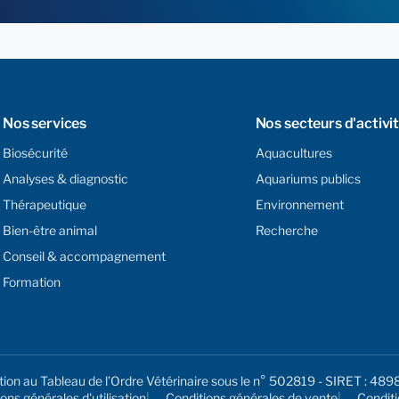
Nos services
Nos secteurs d'activi
Biosécurité
Aquacultures
Analyses & diagnostic
Aquariums publics
Thérapeutique
Environnement
Bien-être animal
Recherche
Conseil & accompagnement
Formation
tion au Tableau de l’Ordre Vétérinaire sous le n° 502819 - SIRET 
ons générales d'utilisation
Conditions générales de vente
Condit