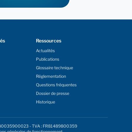
tés
Ressources
Actualités
Publications
Glossaire technique
Réglementation
Questions fréquentes
Dossier de presse
Historique
: 48980035900023 - TVA : FR81489800359
ions générales de fonctionnement