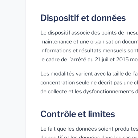
Dispositif et données
Le dispositif associe des points de mes
maintenance et une organisation documen
informations et résultats mensuels sont 
le cadre de l’arrêté du 21 juillet 2015 mo
Les modalités varient avec la taille de l’
concentration seule ne décrit pas une c
de collecte et les dysfonctionnements d
Contrôle et limites
Le fait que les données soient produites 
dispositif et les données dans les cas 