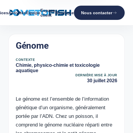
Espace
ices
Activités
Équipe
Boutique
Nous contacter
client
Génome
CONTEXTE
Chimie, physico-chimie et toxicologie
aquatique
DERNIÈRE MISE À JOUR
30 juillet 2026
Le génome est l’ensemble de l’information
génétique d’un organisme, généralement
portée par l’ADN. Chez un poisson, il
comprend le génome nucléaire réparti entre