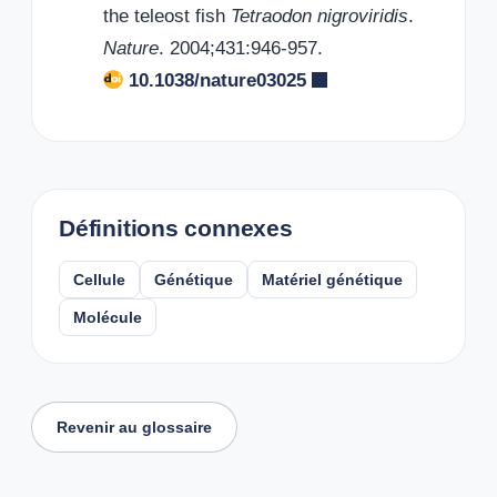
the teleost fish
Tetraodon nigroviridis
.
Nature
. 2004;431:946-957.
10.1038/nature03025
Définitions connexes
Cellule
Génétique
Matériel génétique
Molécule
Revenir au glossaire