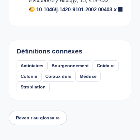
Evolutionary Biology
, 15, 418–432.
10.1046/j.1420-9101.2002.00403.x
Définitions connexes
Actiniaires
Bourgeonnement
Cnidaire
Colonie
Coraux durs
Méduse
Strobilation
Revenir au glossaire