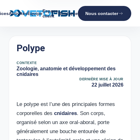
Espace
ices
Activités
Équipe
Boutique
Nous contacter
client
Polype
CONTEXTE
Zoologie, anatomie et développement des
cnidaires
DERNIÈRE MISE À JOUR
22 juillet 2026
Le polype est l’une des principales formes
corporelles des
cnidaires
. Son corps,
organisé selon un axe oral-aboral, porte
généralement une bouche entourée de