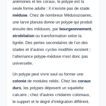
anémones et les coraux, le polype est la
seule forme adulte : il n’existe pas de stade
méduse
. Chez de nombreux Médusozoaires,
une larve planula donne un polype qui produit
ensuite des méduses, par
bourgeonnement
,
strobilation
ou transformation selon la
lignée. Des pertes secondaires de l’un des
stades et d’autres cycles modifiés existent ;
l’alternance polype-méduse n’est donc pas
universelle.
Un polype peut vivre seul ou former une
colonie
de modules reliés. Chez les
coraux
durs
, les polypes déposent un squelette
calcaire ; chez d’autres cnidaires coloniaux,
le support et le degré d’intégration diffèrent.