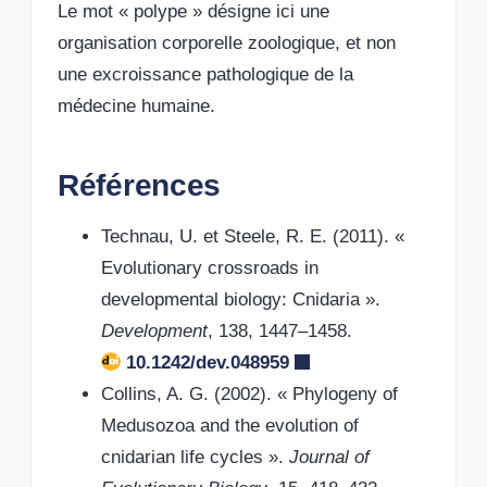
Le mot « polype » désigne ici une
organisation corporelle zoologique, et non
une excroissance pathologique de la
médecine humaine.
Références
Technau, U. et Steele, R. E. (2011). «
Evolutionary crossroads in
developmental biology: Cnidaria ».
Development
, 138, 1447–1458.
10.1242/dev.048959
Collins, A. G. (2002). « Phylogeny of
Medusozoa and the evolution of
cnidarian life cycles ».
Journal of